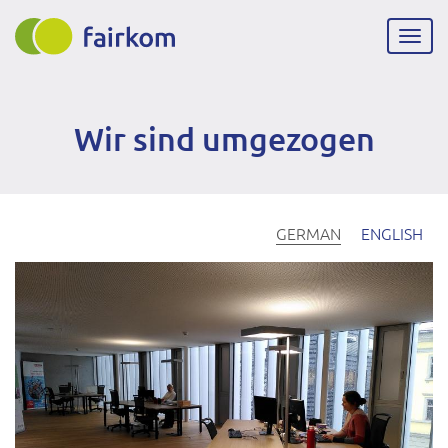
Direkt
zum
Navig
Inhalt
aktiv
Wir sind umgezogen
GERMAN
ENGLISH