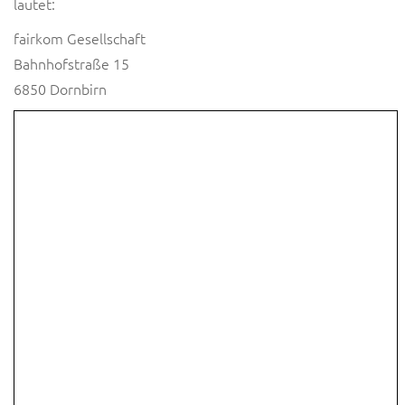
lautet:
fairkom Gesellschaft
Bahnhofstraße 15
6850 Dornbirn