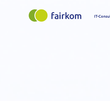
Direkt
Main
zum
IT-Consu
Inhalt
navigation