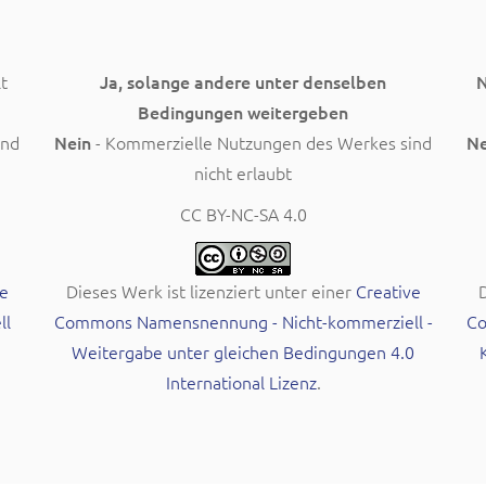
t
Ja, solange andere unter denselben
N
Bedingungen weitergeben
ind
Nein
- Kommerzielle Nutzungen des Werkes sind
Ne
nicht erlaubt
CC BY-NC-SA 4.0
e
Dieses Werk ist lizenziert unter einer
Creative
D
ll
Commons Namensnennung - Nicht-kommerziell -
Co
Weitergabe unter gleichen Bedingungen 4.0
International Lizenz
.