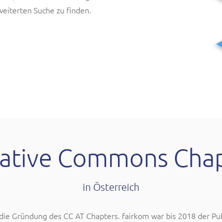
weiterten Suche zu finden.
ative Commons Cha
in Österreich
ie Gründung des CC AT Chapters. fairkom war bis 2018 der Pub