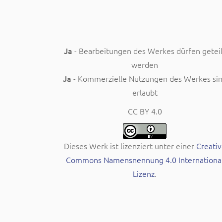
Ja
- Bearbeitungen des Werkes dürfen geteil
werden
Ja
- Kommerzielle Nutzungen des Werkes si
erlaubt
CC BY 4.0
Dieses Werk ist lizenziert unter einer
Creativ
Commons Namensnennung 4.0 Internationa
Lizenz
.