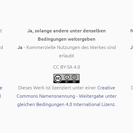
t
Ja, solange andere unter denselben
N
Bedingungen weitergeben
nd
Ja
- Kommerzielle Nutzungen des Werkes sind
J
erlaubt
CC BY-SA 4.0
e
Dieses Werk ist lizenziert unter einer
Creative
D
l
Commons Namensnennung - Weitergabe unter
gleichen Bedingungen 4.0 International Lizenz
.