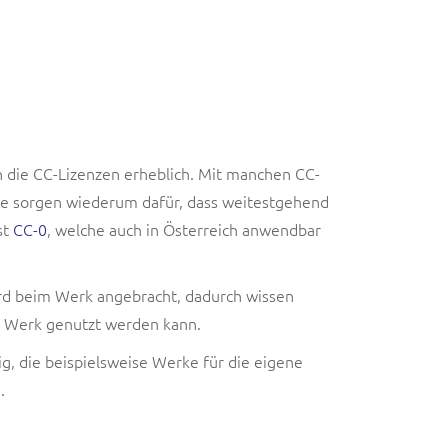
h die CC-Lizenzen erheblich. Mit manchen CC-
ere sorgen wiederum dafür, dass weitestgehend
st
CC-0
, welche auch in Österreich anwendbar
wird beim Werk angebracht, dadurch wissen
 Werk genutzt werden kann.
ig, die beispielsweise Werke für die eigene
.