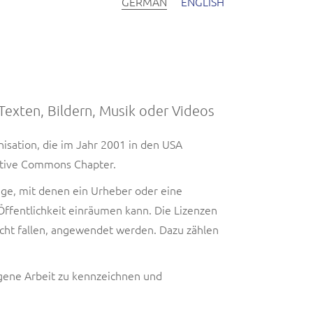
GERMAN
ENGLISH
Texten, Bildern, Musik oder Videos
isation, die im Jahr 2001 in den USA
eative Commons Chapter.
äge, mit denen ein Urheber oder eine
ffentlichkeit einräumen kann. Die Lizenzen
echt fallen, angewendet werden. Dazu zählen
igene Arbeit zu kennzeichnen und