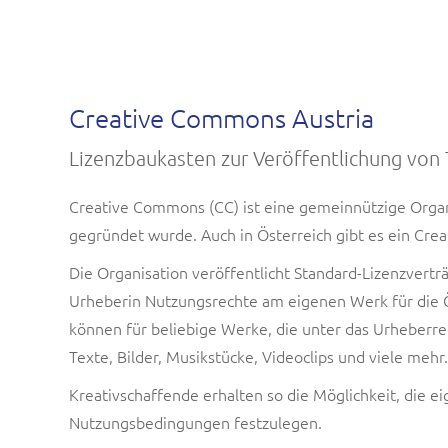
Creative Commons Austria
Lizenzbaukasten zur Veröffentlichung von 
Creative Commons (CC) ist eine gemeinnützige Organ
gegründet wurde. Auch in Österreich gibt es ein Cr
Die Organisation veröffentlicht Standard-Lizenzvertr
Urheberin Nutzungsrechte am eigenen Werk für die Ö
können für beliebige Werke, die unter das Urheberr
Texte, Bilder, Musikstücke, Videoclips und viele mehr.
Kreativschaffende erhalten so die Möglichkeit, die e
Nutzungsbedingungen festzulegen.