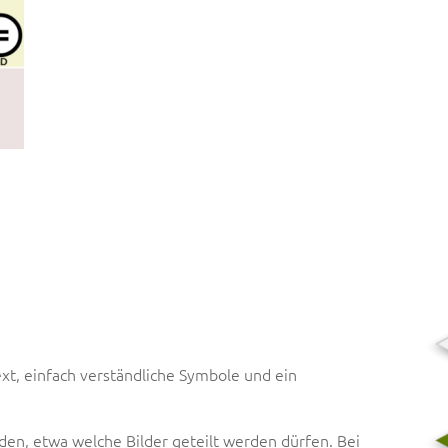
Text, einfach verständliche Symbole und ein
n, etwa welche Bilder geteilt werden dürfen. Bei