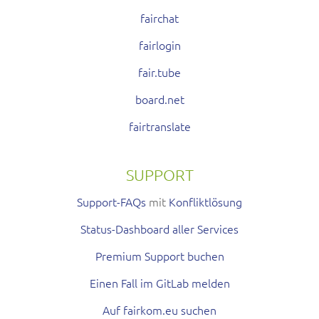
fairchat
fairlogin
fair.tube
board.net
fairtranslate
SUPPORT
Support-FAQs
mit
Konfliktlösung
Status-Dashboard aller Services
Premium Support buchen
Einen Fall im GitLab melden
Auf fairkom.eu suchen