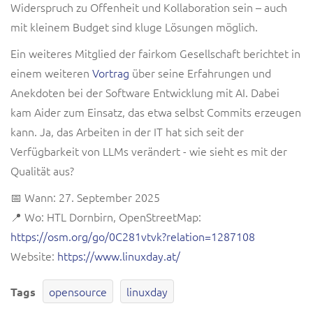
Widerspruch zu Offenheit und Kollaboration sein – auch
mit kleinem Budget sind kluge Lösungen möglich.
Ein weiteres Mitglied der fairkom Gesellschaft berichtet in
einem weiteren
Vortrag
über seine Erfahrungen und
Anekdoten bei der Software Entwicklung mit AI. Dabei
kam Aider zum Einsatz, das etwa selbst Commits erzeugen
kann. Ja, das Arbeiten in der IT hat sich seit der
Verfügbarkeit von LLMs verändert - wie sieht es mit der
Qualität aus?
📅 Wann: 27. September 2025
📍 Wo: HTL Dornbirn, OpenStreetMap:
https://osm.org/go/0C281vtvk?relation=1287108
Website:
https://www.linuxday.at/
opensource
linuxday
Tags